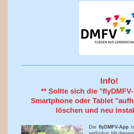
Info!
** Sollte sich die "flyDMFV
Smartphone oder Tablet "aufh
löschen und neu install
Die
flyDMFV-App
is
verfügbar. Mit diesem