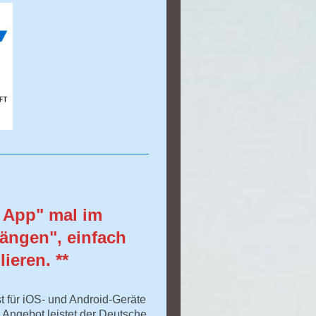
- App" mal im
ängen", einfach
ieren. **
t für iOS- und Android-Geräte
 Angebot leistet der Deutsche