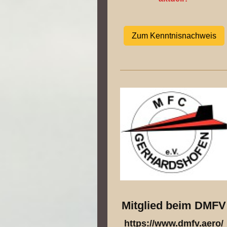
Zum Kenntnisnachweis
Mitglied beim DMFV
https://www.dmfv.aero/