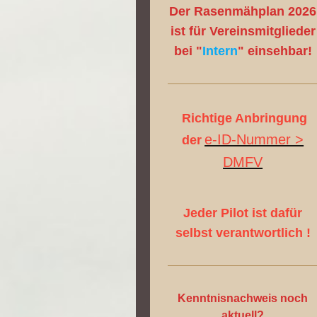
Der Rasenmähplan 2026
ist für Vereinsmitglieder
bei "
Intern
" einsehbar!
Richtige Anbringung
e-ID-Nummer >
der
DMFV
Jeder Pilot ist dafür
selbst verantwortlich !
Kenntnisnachweis noch
aktuell?