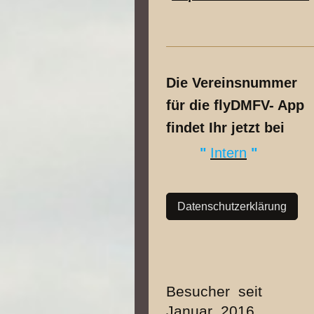
Die Vereinsnummer
für die flyDMFV- App
findet Ihr jetzt bei
"
Intern
"
Datenschutzerklärung
Besucher seit
Januar 2016