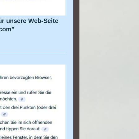
 für unsere Web-Seite
.com"